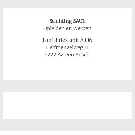
Stichting SAUL
Opleiden en Werken
Jamfabriek unit A.1.16
Helftheuvelweg 11
5222 AV Den Bosch