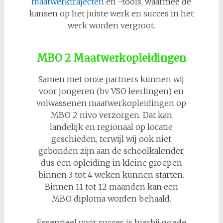
maatwerktrajecten
en -tools, waarmee de
kansen op het juiste werk en succes in het
werk worden vergroot.
MBO 2 Maatwerkopleidingen
Samen met onze partners kunnen wij
voor jongeren (bv VSO leerlingen) en
volwassenen maatwerkopleidingen op
MBO 2 nivo verzorgen. Dat kan
landelijk en regionaal op locatie
geschieden, terwijl wij ook niet
gebonden zijn aan de schoolkalender,
dus een opleiding in kleine groepen
binnen 3 tot 4 weken kunnen starten.
Binnen 11 tot 12 maanden kan een
MBO diploma worden behaald.
Essentieel voor succes is hierbij goede