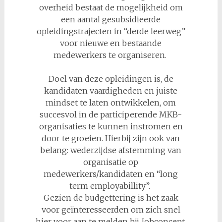
overheid bestaat de mogelijkheid om
een aantal gesubsidieerde
opleidingstrajecten in “derde leerweg”
voor nieuwe en bestaande
medewerkers te organiseren.
Doel van deze opleidingen is, de
kandidaten vaardigheden en juiste
mindset te laten ontwikkelen, om
succesvol in de participerende MKB-
organisaties te kunnen instromen en
door te groeien. Hierbij zijn ook van
belang: wederzijdse afstemming van
organisatie op
medewerkers/kandidaten en “long
term employabillity”.
Gezien de budgettering is het zaak
voor geïnteresseerden om zich snel
hier voor aan te melden bij Jobconcept.