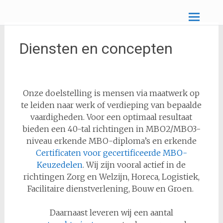
Naar
Stichting SAUL opleiden en werken
de
inhoud
springen
Diensten en concepten
Onze doelstelling is mensen via maatwerk op
te leiden naar werk of verdieping van bepaalde
vaardigheden. Voor een optimaal resultaat
bieden een 40-tal richtingen in MBO2/MBO3-
niveau erkende MBO-diploma’s en erkende
Certificaten voor gecertificeerde MBO-
Keuzedelen
. Wij zijn vooral actief in de
richtingen Zorg en Welzijn, Horeca, Logistiek,
Facilitaire dienstverlening, Bouw en Groen.
Daarnaast leveren wij een aantal